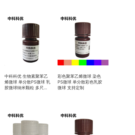
中科科优 生物素聚苯乙
彩色聚苯乙烯微球 染色
烯微球 单分散PS微球 乳
PS微球 单分散彩色乳胶
胶微球纳米颗粒 多尺寸
微球 支持定制
支持定制