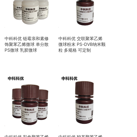
中科科优 链霉亲和素修
中科科优 交联聚苯乙烯
饰聚苯乙烯微球 单分散
微球粉末 PS-DVB纳米颗
PS微球 乳胶微球
粒 多规格 可定制
中科科优 彩色聚苯乙烯
中科科优 羧基聚苯乙烯