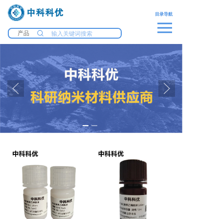
中科科优
目录导航
产品