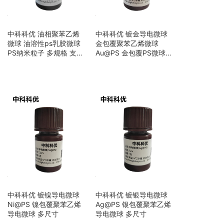
中科科优 油相聚苯乙烯
中科科优 镀金导电微球
微球 油溶性ps乳胶微球
金包覆聚苯乙烯微球
PS纳米粒子 多规格 支持
Au@PS 金包覆PS微球
定制
多尺寸
中科科优 镀镍导电微球
中科科优 镀银导电微球
Ni@PS 镍包覆聚苯乙烯
Ag@PS 银包覆聚苯乙烯
导电微球 多尺寸
导电微球 多尺寸