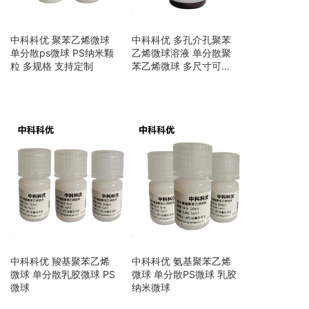
中科科优 聚苯乙烯微球
中科科优 多孔介孔聚苯
单分散ps微球 PS纳米颗
乙烯微球溶液 单分散聚
粒 多规格 支持定制
苯乙烯微球 多尺寸可定
制
中科科优 羧基聚苯乙烯
中科科优 氨基聚苯乙烯
微球 单分散乳胶微球 PS
微球 单分散PS微球 乳胶
微球
纳米微球