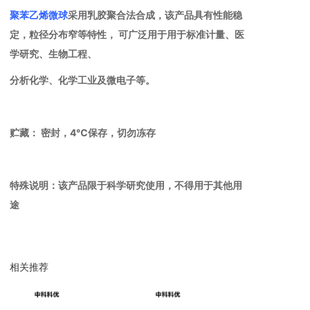
聚苯乙烯微球
采用乳胶聚合法合成，该产品具有性能稳
定，粒径分布窄等特性， 可广泛用于用于标准计量、医
学研究、生物工程、
分析化学、化学工业及微电子等。
贮藏：
密封，
4
℃
保存，切勿冻存
特殊说明：
该产品限于科学研究使用，不得用于其他用
途
相关推荐