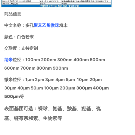
商品信息
中文名称：多孔
聚苯乙烯微球
粉末
颜色：白色粉末
交联度：支持定制
纳米
粒径：100nm 200nm 300nm 400nm 500nm
600nm 700nm 800nm 900nm
微米粒径：1μm 2μm 3μm 4μm 5μm 10μm 20μm
30μm 40μm 50μm 100μm 200
μm 300
μm 400
μm
500
μm等
表面基团可选：裸球、氨基、羧基、羟基、巯
基、链霉亲和素、生物素等