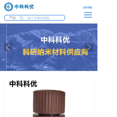
中科科优
目录导航
产品