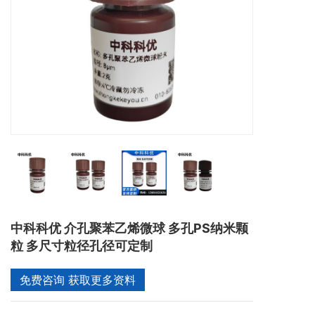
中科科优 介孔聚苯乙烯微球 多孔PS纳米颗
粒 多尺寸粒径孔径可定制
免费咨询 获取更多资料