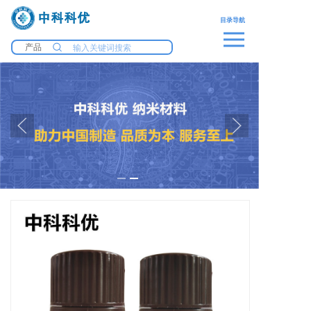
中科科优
目录导航
产品