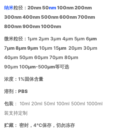
纳米
粒径：20nm 50
nm
100nm 200nm
300nm 400nm 500nm 600nm 700nm
800nm 900nm 1000nm
微米粒径：1μm 2μm 3μm 4μm 5μm 6
μm
7
μm 8
μm 9
μm
10μm 15
μm
20μm 30μm
40μm 50μm 60μm 70μm 80μm
90μm 100
μm
-500
μm
等可选
浓度：1%固体含量
溶剂：PBS
包装
： 10ml 20ml 50ml 100ml 500ml 1000ml
装支持定制
贮藏：
密封，
4
℃
保存，切勿冻存